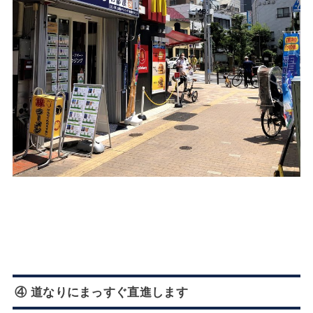
④ 道なりにまっすぐ直進します