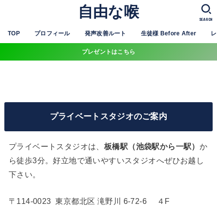
自由な喉
SEARCH
TOP
プロフィール
発声改善ルート
生徒様 Before After
レ
プレゼントはこちら
プライベートスタジオのご案内
プライベートスタジオは、
板橋駅（池袋駅から一駅）
か
ら徒歩3分。好立地で通いやすいスタジオへぜひお越し
下さい。
〒114-0023 東京都北区 滝野川 6-72-6
４F