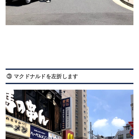
③ マクドナルドを左折します