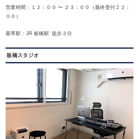
営業時間：１２：００ 〜 ２３：００（最終受付２２：
００）
最寄駅：JR 板橋駅 徒歩３分
板橋スタジオ