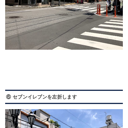
⑥ セブンイレブンを左折します