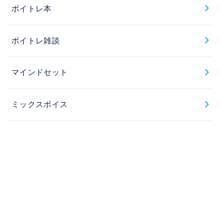
ボイトレ本
ボイトレ雑談
マインドセット
ミックスボイス
レッスン生の声
歌手考察
歌手解説