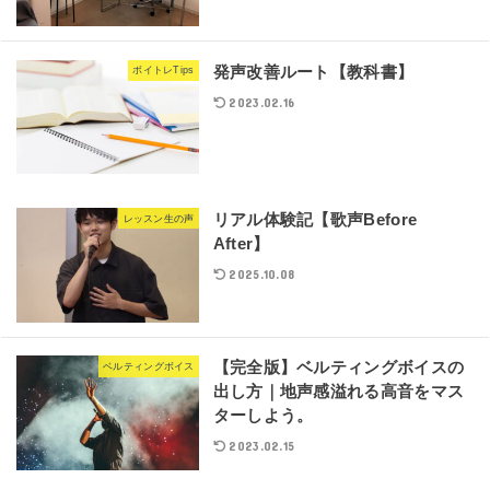
発声改善ルート【教科書】
ボイトレTips
2023.02.16
リアル体験記【歌声Before
レッスン生の声
After】
2025.10.08
【完全版】ベルティングボイスの
ベルティングボイス
出し方｜地声感溢れる高音をマス
ターしよう。
2023.02.15