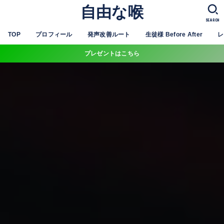
自由な喉
SEARCH
TOP
プロフィール
発声改善ルート
生徒様 Before After
レ
プレゼントはこちら