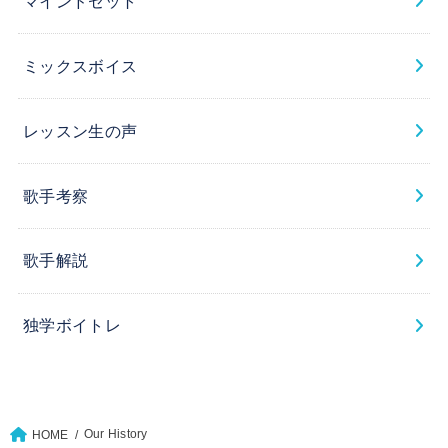
マインドセット
ミックスボイス
レッスン生の声
歌手考察
歌手解説
独学ボイトレ
Our History
HOME