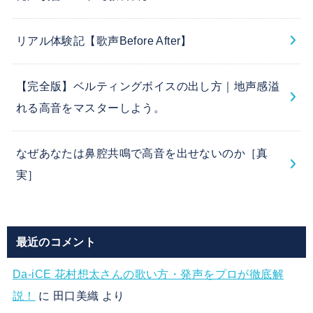
リアル体験記【歌声Before After】
【完全版】ベルティングボイスの出し方｜地声感溢
れる高音をマスターしよう。
なぜあなたは鼻腔共鳴で高音を出せないのか［真
実］
最近のコメント
Da-iCE 花村想太さんの歌い方・発声をプロが徹底解
説！
に
田口美織
より