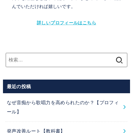
んでいただければ嬉しいです。
詳しいプロフィールはこちら
検
索:
最近の投稿
なぜ音痴から歌唱力を高められたのか？【プロフィ
ール】
発声改善ルート【教科書】