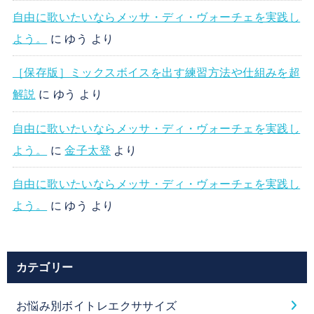
自由に歌いたいならメッサ・ディ・ヴォーチェを実践し
よう。
に
ゆう
より
［保存版］ミックスボイスを出す練習方法や仕組みを超
解説
に
ゆう
より
自由に歌いたいならメッサ・ディ・ヴォーチェを実践し
よう。
に
金子太登
より
自由に歌いたいならメッサ・ディ・ヴォーチェを実践し
よう。
に
ゆう
より
カテゴリー
お悩み別ボイトレエクササイズ