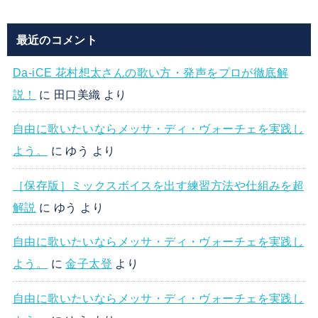
最近のコメント
Da-iCE 花村想太さんの歌い方・発声をプロが徹底解
説！
に
田口美織
より
自由に歌いたいならメッサ・ディ・ヴォーチェを実践し
よう。
に
ゆう
より
［保存版］ミックスボイスを出す練習方法や仕組みを超
解説
に
ゆう
より
自由に歌いたいならメッサ・ディ・ヴォーチェを実践し
よう。
に
金子太登
より
自由に歌いたいならメッサ・ディ・ヴォーチェを実践し