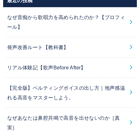
最近の投稿
なぜ音痴から歌唱力を高められたのか？【プロフィ
ール】
発声改善ルート【教科書】
リアル体験記【歌声Before After】
【完全版】ベルティングボイスの出し方｜地声感溢
れる高音をマスターしよう。
なぜあなたは鼻腔共鳴で高音を出せないのか［真
実］