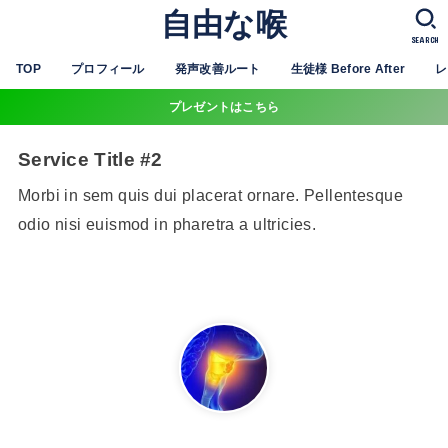
自由な喉
SEARCH
TOP
プロフィール
発声改善ルート
生徒様 Before After
レ
プレゼントはこちら
Service Title #2
Morbi in sem quis dui placerat ornare. Pellentesque
odio nisi euismod in pharetra a ultricies.