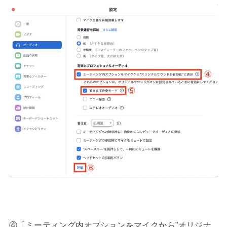
④「ミーティング内オプションをマイクから”オリジナ