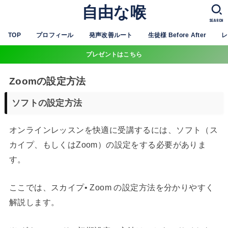
自由な喉
SEARCH
TOP
プロフィール
発声改善ルート
生徒様 Before After
レ
プレゼントはこちら
Zoomの設定方法
ソフトの設定方法
オンラインレッスンを快適に受講するには、ソフト（ス
カイプ、もしくはZoom）の設定をする必要がありま
す。
ここでは、スカイプ• Zoom の設定方法を分かりやすく
解説します。