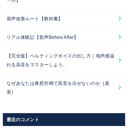
ール】
発声改善ルート【教科書】
リアル体験記【歌声Before After】
【完全版】ベルティングボイスの出し方｜地声感溢
れる高音をマスターしよう。
なぜあなたは鼻腔共鳴で高音を出せないのか［真
実］
最近のコメント