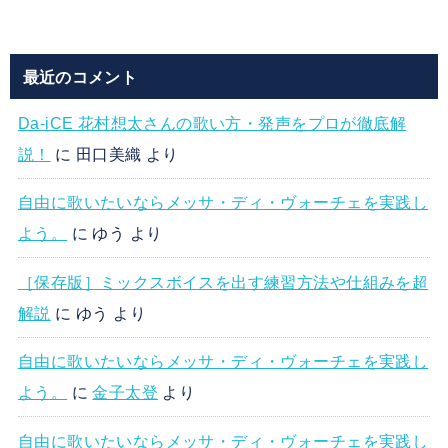
最近のコメント
Da-iCE 花村想太さんの歌い方・発声をプロが徹底解
説！
に
田口美織
より
自由に歌いたいならメッサ・ディ・ヴォーチェを実践し
よう。
に
ゆう
より
［保存版］ミックスボイスを出す練習方法や仕組みを超
解説
に
ゆう
より
自由に歌いたいならメッサ・ディ・ヴォーチェを実践し
よう。
に
金子太登
より
自由に歌いたいならメッサ・ディ・ヴォーチェを実践し