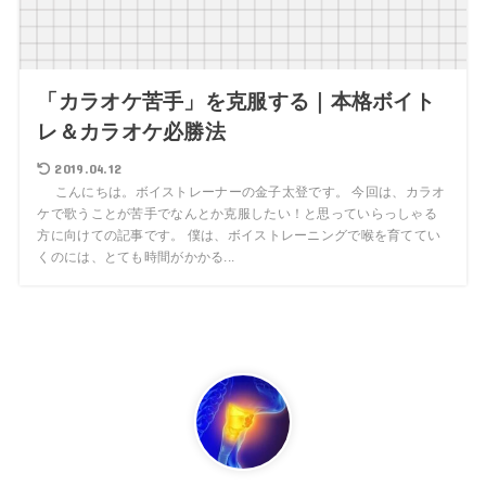
「カラオケ苦手」を克服する｜本格ボイト
レ＆カラオケ必勝法
2019.04.12
こんにちは。ボイストレーナーの金子太登です。 今回は、カラオ
ケで歌うことが苦手でなんとか克服したい！と思っていらっしゃる
方に向けての記事です。 僕は、ボイストレーニングで喉を育ててい
くのには、とても時間がかかる...