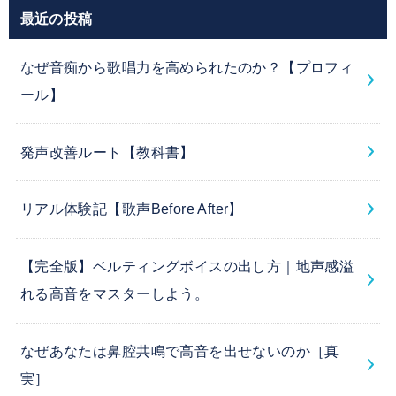
最近の投稿
なぜ音痴から歌唱力を高められたのか？【プロフィ
ール】
発声改善ルート【教科書】
リアル体験記【歌声Before After】
【完全版】ベルティングボイスの出し方｜地声感溢
れる高音をマスターしよう。
なぜあなたは鼻腔共鳴で高音を出せないのか［真
実］