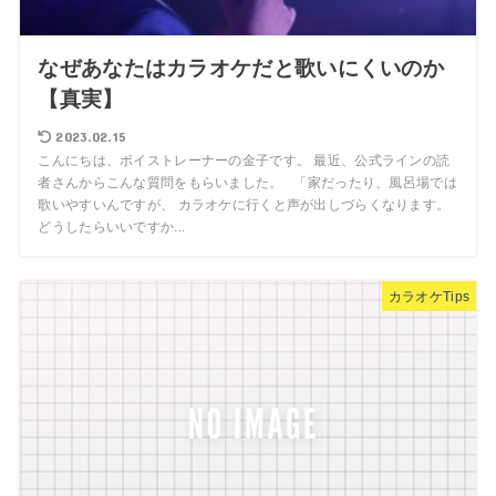
なぜあなたはカラオケだと歌いにくいのか
【真実】
2023.02.15
こんにちは、ボイストレーナーの金子です。 最近、公式ラインの読
者さんからこんな質問をもらいました。 「家だったり、風呂場では
歌いやすいんですが、 カラオケに行くと声が出しづらくなります。
どうしたらいいですか...
カラオケTips