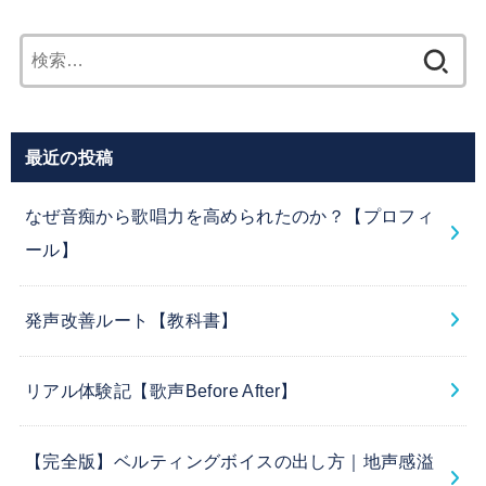
検
索:
最近の投稿
なぜ音痴から歌唱力を高められたのか？【プロフィ
ール】
発声改善ルート【教科書】
リアル体験記【歌声Before After】
【完全版】ベルティングボイスの出し方｜地声感溢