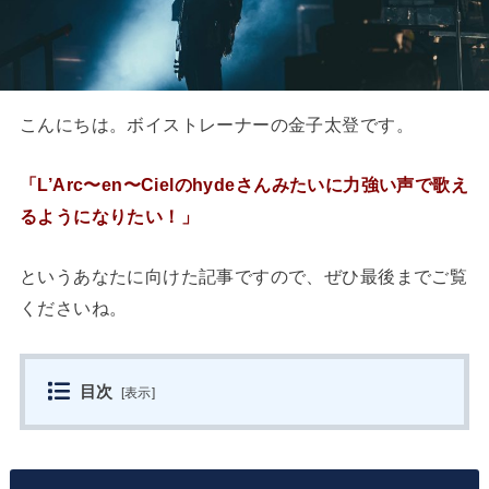
こんにちは。ボイストレーナーの金子太登です。
「L’Arc〜en〜Cielのhydeさんみたいに力強い声で歌え
るようになりたい！」
というあなたに向けた記事ですので、ぜひ最後までご覧
くださいね。
目次
[
表示
]