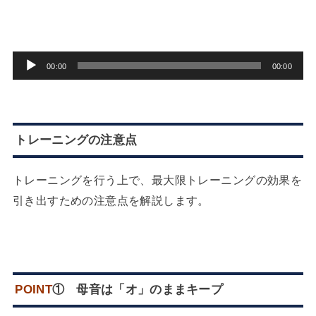
音
00:00
00:00
声
プ
レ
トレーニングの注意点
ー
ヤ
トレーニングを行う上で、最大限トレーニングの効果を
ー
引き出すための注意点を解説します。
POINT
① 母音は「オ」のままキープ