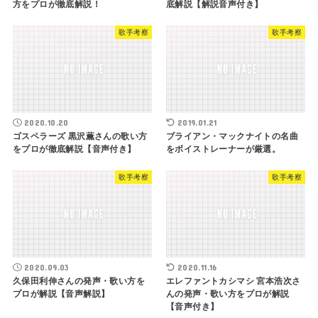
方をプロが徹底解説！
底解説【解説音声付き】
歌手考察
歌手考察
2020.10.20
2019.01.21
ゴスペラーズ 黒沢薫さんの歌い方
ブライアン・マックナイトの名曲
をプロが徹底解説【音声付き】
をボイストレーナーが厳選。
歌手考察
歌手考察
2020.09.03
2020.11.16
久保田利伸さんの発声・歌い方を
エレファントカシマシ 宮本浩次さ
プロが解説【音声解説】
んの発声・歌い方をプロが解説
【音声付き】