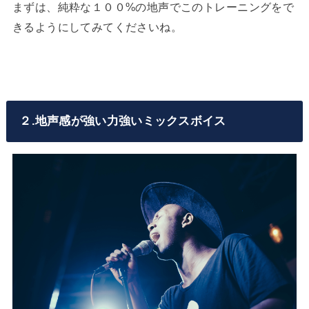
まずは、純粋な１００%の地声でこのトレーニングをで
きるようにしてみてくださいね。
２.地声感が強い力強いミックスボイス