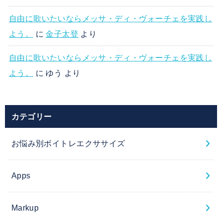
自由に歌いたいならメッサ・ディ・ヴォーチェを実践し
よう。
に
金子太登
より
自由に歌いたいならメッサ・ディ・ヴォーチェを実践し
よう。
に
ゆう
より
カテゴリー
お悩み別ボイトレエクササイズ
Apps
Markup