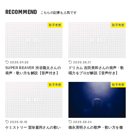
RECOMMEND
歌手考察
歌手考察
2020.09.02
2020.08.31
SUPER BEAVER 渋谷龍太さんの
ドリカム 吉田美和さんの発声・歌
発声・歌い方を解説【音声付き】
唱力をプロが解説【音声付き】
歌手考察
歌手考察
2020.10.10
2020.08.24
ケミストリー 堂珍嘉邦さんの歌い
徳永英明さんの歌声・歌い方を徹