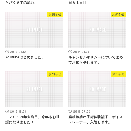
ただくまでの流れ
日＆１日目
お知らせ
お知らせ
2019.01.12
2019.01.30
Youtubeはじめました。
キャンセルポリシーについて改め
てお知らせします。
お知らせ
お知らせ
2018.12.31
2018.09.06
［２０１８年大晦日］今年もお世
扁桃腺摘出手術体験記①｜ボイス
話になりました！
トレーナー、入院します。