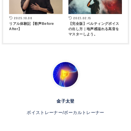
2025.10.08
2023.02.15
リアル体験記【歌声Before
【完全版】ベルティングボイス
After】
の出し方｜地声感溢れる高音を
マスターしよう。
金子太登
ボイストレーナー/ボーカルトレーナー