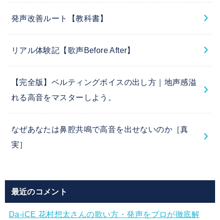
発声改善ルート【教科書】
リアル体験記【歌声Before After】
【完全版】ベルティングボイスの出し方｜地声感溢
れる高音をマスターしよう。
なぜあなたは鼻腔共鳴で高音を出せないのか［真
実］
最近のコメント
Da-iCE 花村想太さんの歌い方・発声をプロが徹底解