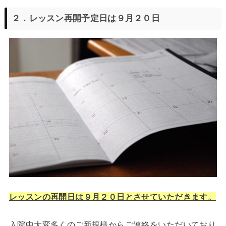
２．レッスン再開予定日は９月２０日
レッスンの再開日は９月２０日とさせていただきます。
入院中大変多くのご新規様からご連絡をいただいており