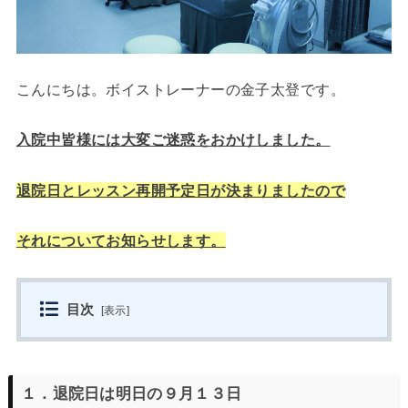
こんにちは。ボイストレーナーの金子太登です。
入院中皆様には大変ご迷惑をおかけしました。
退院日とレッスン再開予定日が決まりましたので
それ
についてお知らせします。
目次
[
表示
]
１．退院日は明日の９月１３日