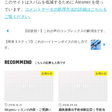
このサイトはスパムを低減するために Akismet を使っ
ています。
コメントデータの処理方法の詳細はこちらを
ご覧ください
。
【症状別！】これが声のコンプレックスの解消法です。
【簡単３ステップ】これがハイトーンボイスの出し方で
す。
RECOMMEND
お知らせ
お知らせ
2018.12.31
2018.09.06
Skypeレッスンの内容・ご受講い
扁桃腺摘出手術体験記②｜手術当