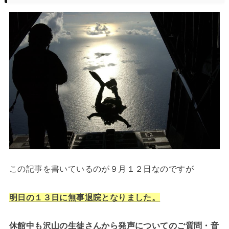
この記事を書いているのが９月１２日なのですが
明日の１３日に無事退院となりました。
休館中も沢山の生徒さんから発声についてのご質問・音