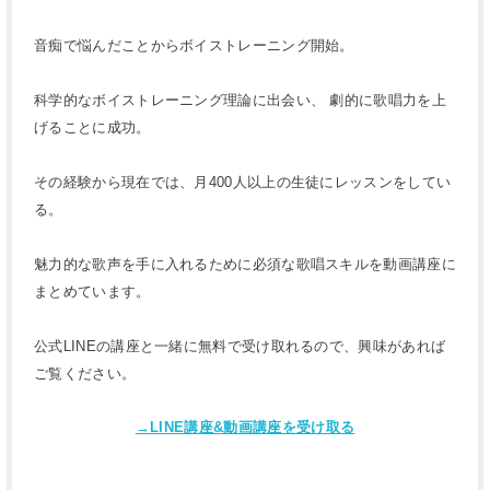
音痴で悩んだことからボイストレーニング開始。
科学的なボイストレーニング理論に出会い、 劇的に歌唱力を上
げることに成功。
その経験から現在では、月400人以上の生徒にレッスンをしてい
る。
魅力的な歌声を手に入れるために必須な歌唱スキルを動画講座に
まとめています。
公式LINEの講座と一緒に無料で受け取れるので、興味があれば
ご覧ください。
→LINE講座&動画講座を受け取る