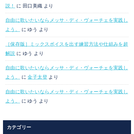
説！
に
田口美織
より
自由に歌いたいならメッサ・ディ・ヴォーチェを実践し
よう。
に
ゆう
より
［保存版］ミックスボイスを出す練習方法や仕組みを超
解説
に
ゆう
より
自由に歌いたいならメッサ・ディ・ヴォーチェを実践し
よう。
に
金子太登
より
自由に歌いたいならメッサ・ディ・ヴォーチェを実践し
よう。
に
ゆう
より
カテゴリー