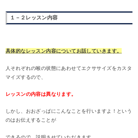
１－２レッスン内容
具体的なレッスン内容についてお話していきます。
人それぞれの喉の状態にあわせてエクササイズをカスタ
マイズするので、
レッスンの内容は異なります。
しかし、おおざっぱにこんなことを行いますよ！という
のはお伝えすることが
できるので、説明させていただきます。