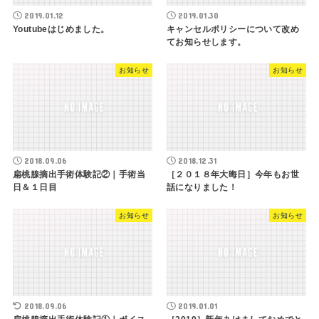
2019.01.12
2019.01.30
Youtubeはじめました。
キャンセルポリシーについて改め
てお知らせします。
お知らせ
お知らせ
2018.09.06
2018.12.31
扁桃腺摘出手術体験記②｜手術当
［２０１８年大晦日］今年もお世
日＆１日目
話になりました！
お知らせ
お知らせ
2018.09.06
2019.01.01