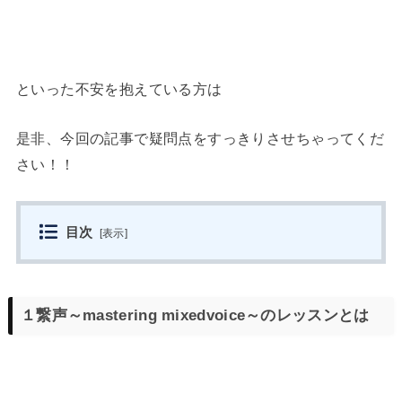
といった不安を抱えている方は
是非、今回の記事で疑問点をすっきりさせちゃってくだ
さい！！
目次
[
表示
]
１繋声～mastering mixedvoice～のレッスンとは