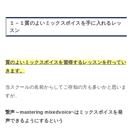
１－１質のよいミックスボイスを手に入れるレッ
スン
質のよいミックスボイスを習得するレッスンを行ってい
きます。
当スクールの名前からしてご存知の方も多いかと思いま
すが、
繋声～mastering mixedvoice~はミックスボイスを発
声できるようにするという