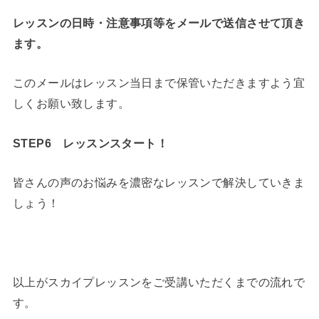
レッスンの日時・注意事項等をメールで送信させて頂き
ます。
このメールはレッスン当日まで保管いただきますよう宜
しくお願い致します。
STEP6 レッスンスタート！
皆さんの声のお悩みを濃密なレッスンで解決していきま
しょう！
以上がスカイプレッスンをご受講いただくまでの流れで
す。