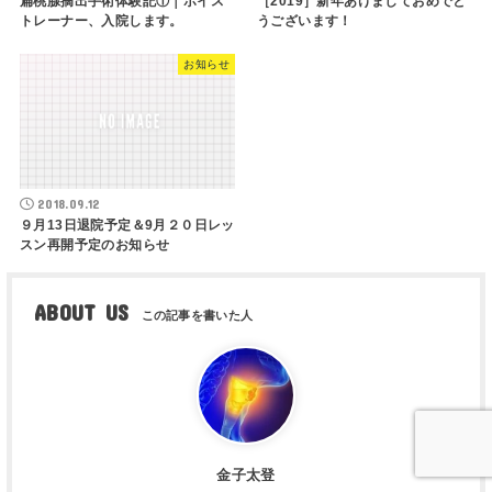
扁桃腺摘出手術体験記①｜ボイス
［2019］新年あけましておめでと
トレーナー、入院します。
うございます！
お知らせ
2018.09.12
９月13日退院予定＆9月２０日レッ
スン再開予定のお知らせ
ABOUT US
金子太登