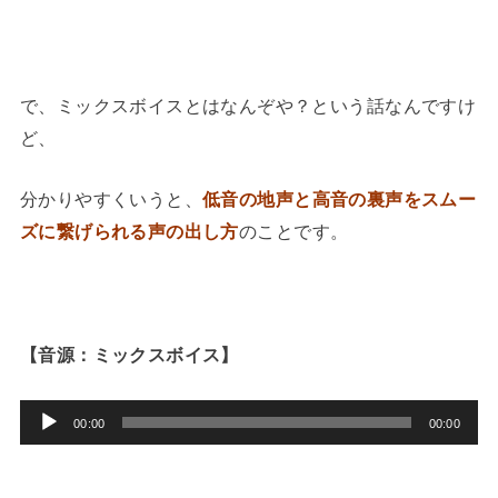
で、ミックスボイスとはなんぞや？という話なんですけ
ど、
分かりやすくいうと、
低音の地声と高音の裏声をスムー
ズに繋げられる声の出し方
のことです。
【音源：ミックスボイス】
音
00:00
00:00
声
プ