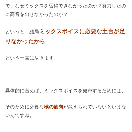
で、なぜミックスを習得できなかったのか？努力したの
に高音を出せなかったのか？
ミックスボイスに必要な土台が足
というと、結局
りなかったから
という一言に尽きます。
具体的に言えば、ミックスボイスを発声するためには、
そのために必要な
喉の筋肉
が鍛えられていないといけな
いんですね。