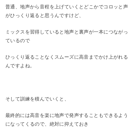
レ
普通、地声から音程を上げていくとどこかでコロッと声
ー
がひっくり返ると思うんですけど、
ヤ
ミックスを習得していると地声と裏声が一本につながっ
ー
ているので
ひっくり返ることなくスムーズに高音までかけ上がれる
んですよね。
そして訓練を積んでいくと、
最終的には高音を楽に地声で発声することもできるよう
になってくるので、絶対に抑えておき