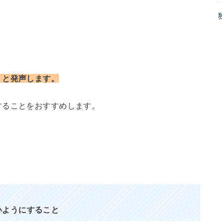
。
」と発声します。
することをおすすめします。
いようにすること