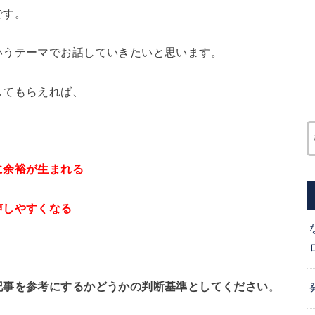
です。
いうテーマでお話していきたいと思います。
してもらえれば、
に余裕が生まれる
声しやすくなる
記事を参考にするかどうかの判断基準としてください
。