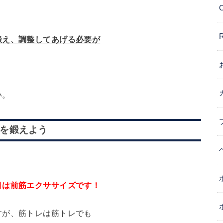
鍛え、調整してあげる必要が
い。
を鍛えよう
目は前筋エクササイズです！
すが、筋トレは筋トレでも