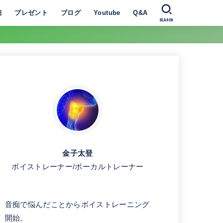
細
プレゼント
ブログ
Youtube
Q&A
SEARCH
金子太登
ボイストレーナー/ボーカルトレーナー
音痴で悩んだことからボイストレーニング
開始。