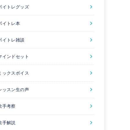
ボイトレグッズ
ボイトレ本
ボイトレ雑談
マインドセット
ミックスボイス
レッスン生の声
歌手考察
歌手解説