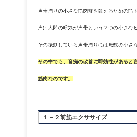
声帯周りの小さな筋肉群を鍛えるための筋
声は人間の呼気が声帯という２つの小さな
その振動している声帯周りには無数の小さ
その中でも、音痴の改善に即効性があると
筋肉なのです。
１－２前筋エクササイズ