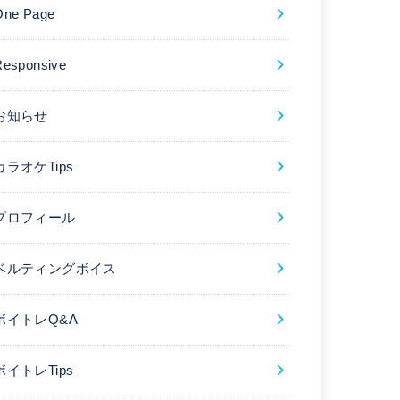
One Page
Responsive
お知らせ
カラオケTips
プロフィール
ベルティングボイス
ボイトレQ&A
ボイトレTips