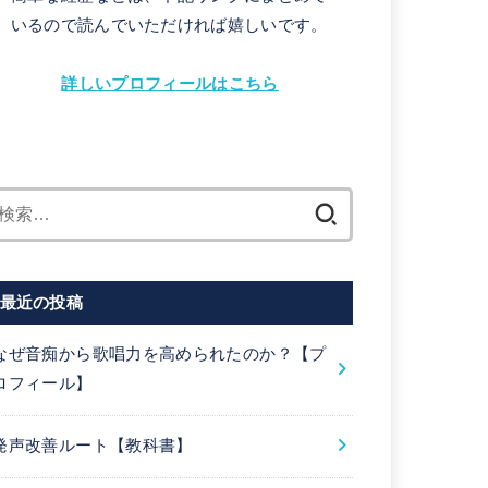
いるので読んでいただければ嬉しいです。
詳しいプロフィールはこちら
検
索:
最近の投稿
なぜ音痴から歌唱力を高められたのか？【プ
ロフィール】
発声改善ルート【教科書】