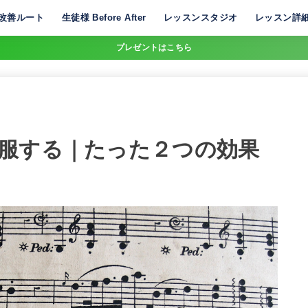
改善ルート
生徒様 Before After
レッスンスタジオ
レッスン詳
プレゼントはこちら
服する｜たった２つの効果