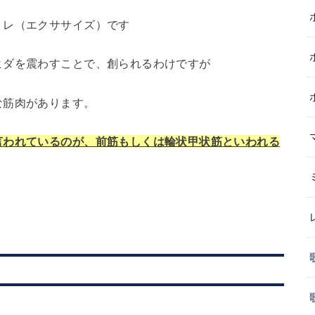
トレ（エクササイズ）です
ヒダを震わすことで、創られるわけですが
な筋肉があります。
言われているのが、前筋もしくは輪状甲状筋といわれる