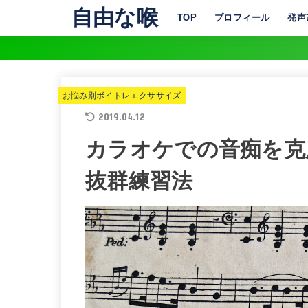
自由な喉
TOP
プロフィール
発声
お悩み別ボイトレエクササイズ
2019.04.12
カラオケでの音痴を克
抜群練習法