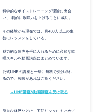
科学的なボイストレーニング理論に出会
い、 劇的に歌唱力を上げることに成功。
その経験から現在では、月400人以上の生
徒にレッスンをしている。
魅力的な歌声を手に入れるために必須な歌
唱スキルを動画講座にまとめています。
公式LINEの講座と一緒に無料で受け取れ
るので、興味があればご覧ください。
→LINE講座&動画講座を受け取る
簡単な経歴などは、下記リンクにまとめて