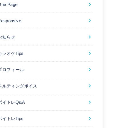
One Page
Responsive
お知らせ
カラオケTips
プロフィール
ベルティングボイス
ボイトレQ&A
ボイトレTips