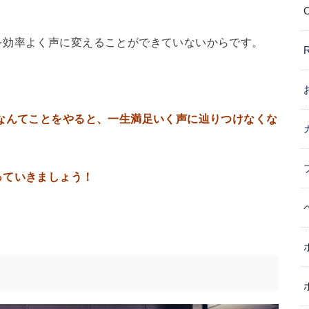
を効率よく声に変えることができていないからです。
なんてことをやると、一生満足いく声に辿りつけなくな
っていきましょう！