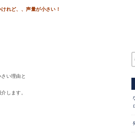
いけれど、、声量が小さい！
小さい理由と
紹介します。