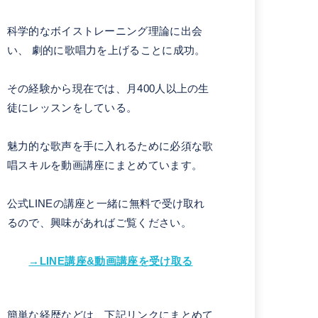
科学的なボイストレーニング理論に出会
い、 劇的に歌唱力を上げることに成功。
その経験から現在では、月400人以上の生
徒にレッスンをしている。
魅力的な歌声を手に入れるために必須な歌
唱スキルを動画講座にまとめています。
公式LINEの講座と一緒に無料で受け取れ
るので、興味があればご覧ください。
→LINE講座&動画講座を受け取る
簡単な経歴などは、下記リンクにまとめて