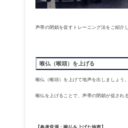
声帯の閉鎖を促すトレーニング法をご紹介
喉仏（喉頭）を上げる
喉仏（喉頭）を上げて地声を出しましょう
喉仏を上げることで、声帯の閉鎖が促され
【参考音源：喉仏を上げた地声】