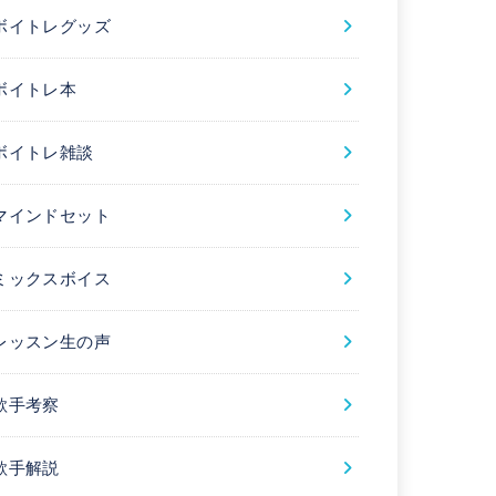
ボイトレグッズ
ボイトレ本
ボイトレ雑談
マインドセット
ミックスボイス
レッスン生の声
歌手考察
歌手解説