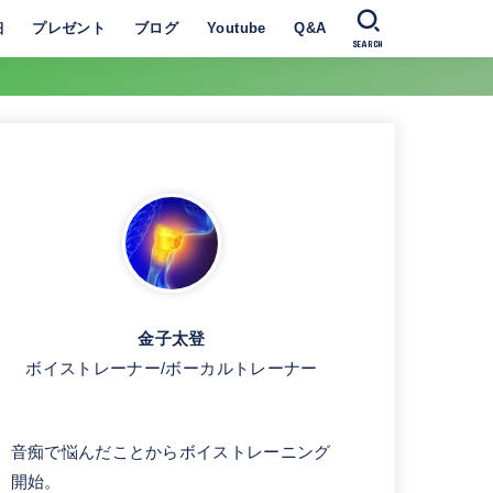
細
プレゼント
ブログ
Youtube
Q&A
SEARCH
金子太登
ボイストレーナー/ボーカルトレーナー
音痴で悩んだことからボイストレーニング
開始。