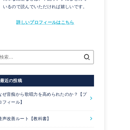
いるので読んでいただければ嬉しいです。
詳しいプロフィールはこちら
検
索:
最近の投稿
なぜ音痴から歌唱力を高められたのか？【プ
ロフィール】
発声改善ルート【教科書】