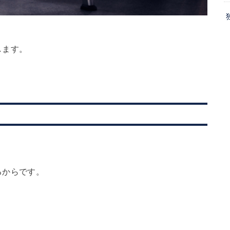
します。
。
るからです。