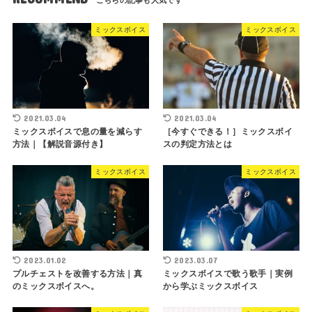
ミックスボイス
ミックスボイス
2021.03.04
2021.03.04
ミックスボイスで息の量を減らす
［今すぐできる！］ミックスボイ
方法｜【解説音源付き】
スの判定方法とは
ミックスボイス
ミックスボイス
2023.01.02
2023.03.07
プルチェストを改善する方法｜真
ミックスボイスで歌う歌手｜実例
のミックスボイスへ。
から学ぶミックスボイス