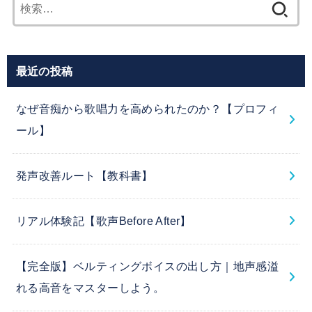
検
索:
最近の投稿
なぜ音痴から歌唱力を高められたのか？【プロフィ
ール】
発声改善ルート【教科書】
リアル体験記【歌声Before After】
【完全版】ベルティングボイスの出し方｜地声感溢
れる高音をマスターしよう。