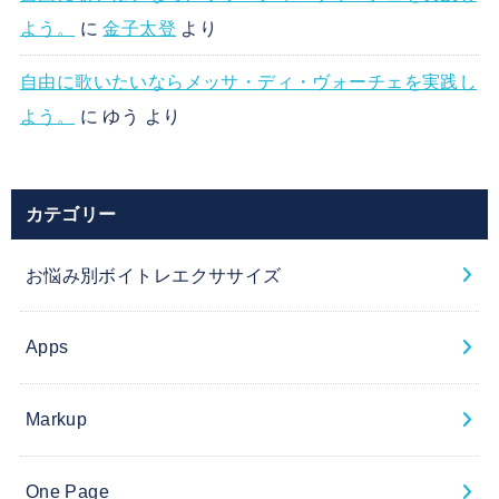
よう。
に
金子太登
より
自由に歌いたいならメッサ・ディ・ヴォーチェを実践し
よう。
に
ゆう
より
カテゴリー
お悩み別ボイトレエクササイズ
Apps
Markup
One Page