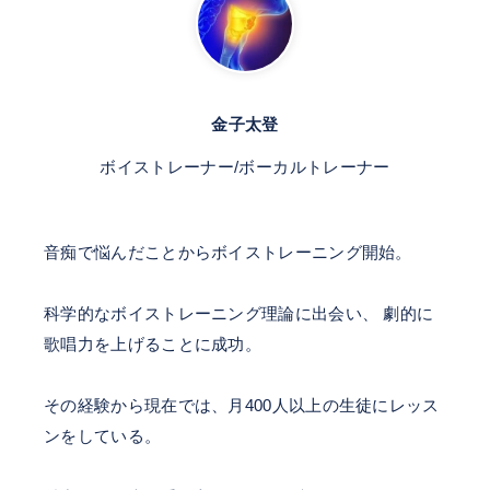
金子太登
ボイストレーナー/ボーカルトレーナー
音痴で悩んだことからボイストレーニング開始。
科学的なボイストレーニング理論に出会い、 劇的に
歌唱力を上げることに成功。
その経験から現在では、月400人以上の生徒にレッス
ンをしている。