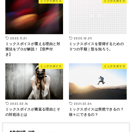
ミックスボイス
ミックスボイス
2020.11.21
2020.10.29
ミックスボイスが震える理由と対
ミックスボイスを習得するための
策法をプロが解説！【音声付
３つの手順｜型を知ろう。
き】
ミックスボイス
ミックスボイス
2023.02.16
2021.03.04
ミックスボイスが裏返る理由とそ
ミックスボイスは突然できるの？
の対処法とは
徐々にできるの？