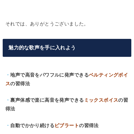
それでは、ありがとうございました。
魅力的な歌声を手に入れよう
・
地声で高音をパワフルに発声できる
ベルティングボイ
ス
の習得法
・
裏声体感で楽に高音を発声できる
ミックスボイス
の習
得法
・
自動でかかり続ける
ビブラート
の習得法