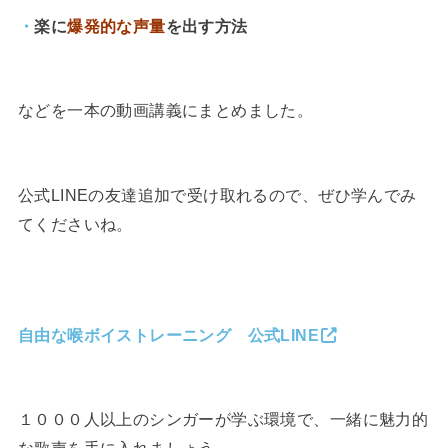
・
楽に
爆発的な声量
を出す方法
などを一本の動画講義にまとめました。
公式LINEの友達追加で受け取れるので、ぜひ学んでみ
てくださいね。
自由な喉ボイストレーニング 公式LINE
１０００人以上のシンガーが学ぶ環境で、一緒に魅力的
な歌声を手に入れましょう。