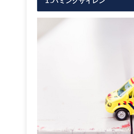
１.ハミングサイレン
ー