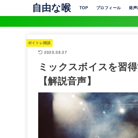
自由な喉
TOP
プロフィール
発声
ボイトレ雑談
2020.08.27
ミックスボイスを習得
【解説音声】