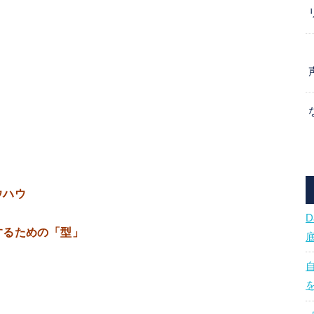
ウハウ
するための「型」