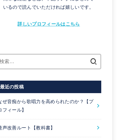
いるので読んでいただければ嬉しいです。
詳しいプロフィールはこちら
検
索:
最近の投稿
なぜ音痴から歌唱力を高められたのか？【プ
ロフィール】
発声改善ルート【教科書】