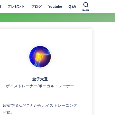
細
プレゼント
ブログ
Youtube
Q&A
SEARCH
金子太登
ボイストレーナー/ボーカルトレーナー
音痴で悩んだことからボイストレーニング
開始。