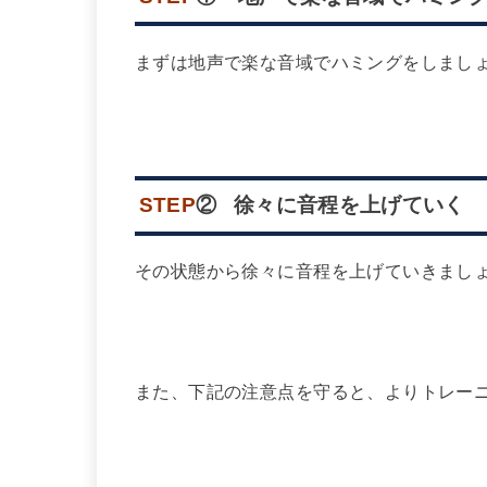
ー
ヤ
まずは地声で楽な音域でハミングをしまし
ー
STEP
② 徐々に音程を上げていく
その状態から徐々に音程を上げていきまし
また、下記の注意点を守ると、よりトレー