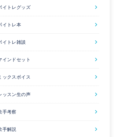
ボイトレグッズ
ボイトレ本
ボイトレ雑談
マインドセット
ミックスボイス
レッスン生の声
歌手考察
歌手解説