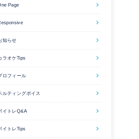
One Page
Responsive
お知らせ
カラオケTips
プロフィール
ベルティングボイス
ボイトレQ&A
ボイトレTips