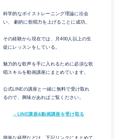
科学的なボイストレーニング理論に出会
い、 劇的に歌唱力を上げることに成功。
その経験から現在では、月400人以上の生
徒にレッスンをしている。
魅力的な歌声を手に入れるために必須な歌
唱スキルを動画講座にまとめています。
公式LINEの講座と一緒に無料で受け取れ
るので、興味があればご覧ください。
→LINE講座&動画講座を受け取る
簡単な経歴などは、下記リンクにまとめて