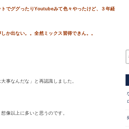
でググったりYoutubeみて色々やったけど、３年経
声しか出ない。。全然ミックス習得できん。。
は大事なんだな」と再認識しました。
、想像以上に多いと思うのです。