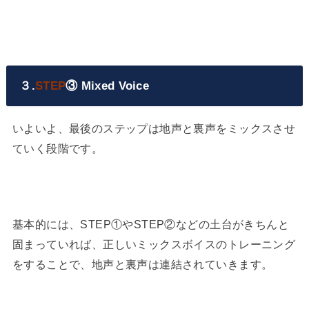
３.
STEP
③ Mixed Voice
いよいよ、最後のステップは地声と裏声をミックスさせ
ていく段階です。
基本的には、STEP①やSTEP②などの土台がきちんと
固まっていれば、正しいミックスボイスのトレーニング
をすることで、地声と裏声は連結されていきます。