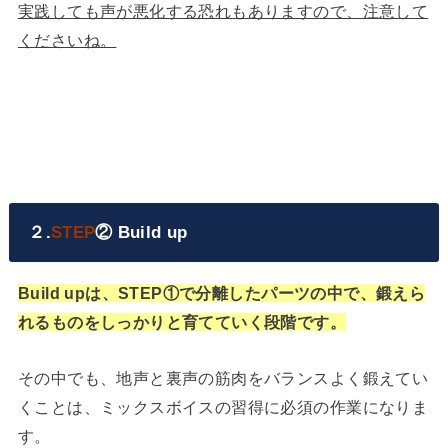
実践しても声が悪化する恐れもありますので、注意して
くださいね。
２.
STEP
② Build up
Build upは、STEP①で分離したパーツの中で、鍛えら
れるものをしっかりと育てていく段階です。
その中でも、地声と裏声の筋肉をバランスよく鍛えてい
くことは、ミックスボイスの習得に必須の作業になりま
す。