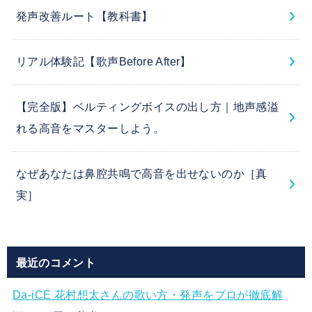
発声改善ルート【教科書】
リアル体験記【歌声Before After】
【完全版】ベルティングボイスの出し方｜地声感溢
れる高音をマスターしよう。
なぜあなたは鼻腔共鳴で高音を出せないのか［真
実］
最近のコメント
Da-iCE 花村想太さんの歌い方・発声をプロが徹底解