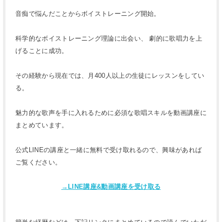
音痴で悩んだことからボイストレーニング開始。
科学的なボイストレーニング理論に出会い、 劇的に歌唱力を上
げることに成功。
その経験から現在では、月400人以上の生徒にレッスンをしてい
る。
魅力的な歌声を手に入れるために必須な歌唱スキルを動画講座に
まとめています。
公式LINEの講座と一緒に無料で受け取れるので、興味があれば
ご覧ください。
→LINE講座&動画講座を受け取る