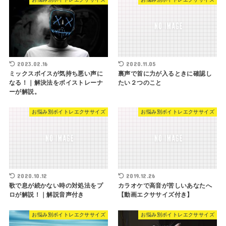
2023.02.16
2020.11.05
ミックスボイスが気持ち悪い声に
裏声で首に力が入るときに確認し
なる！｜解決法をボイストレーナ
たい２つのこと
ーが解説。
お悩み別ボイトレエクササイズ
お悩み別ボイトレエクササイズ
2020.10.12
2019.12.26
歌で息が続かない時の対処法をプ
カラオケで高音が苦しいあなたへ
ロが解説！｜解説音声付き
【動画エクササイズ付き】
お悩み別ボイトレエクササイズ
お悩み別ボイトレエクササイズ