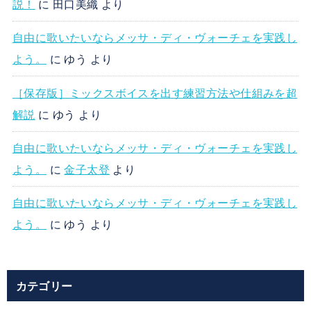
説！
に
田口美織
より
自由に歌いたいならメッサ・ディ・ヴォーチェを実践し
よう。
に
ゆう
より
［保存版］ミックスボイスを出す練習方法や仕組みを超
解説
に
ゆう
より
自由に歌いたいならメッサ・ディ・ヴォーチェを実践し
よう。
に
金子太登
より
自由に歌いたいならメッサ・ディ・ヴォーチェを実践し
よう。
に
ゆう
より
カテゴリー