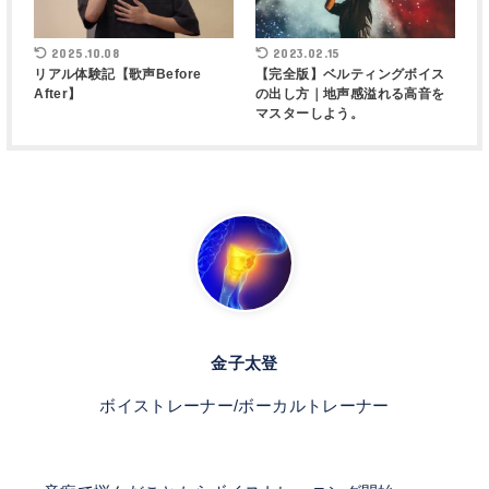
2025.10.08
2023.02.15
リアル体験記【歌声Before
【完全版】ベルティングボイス
After】
の出し方｜地声感溢れる高音を
マスターしよう。
金子太登
ボイストレーナー/ボーカルトレーナー