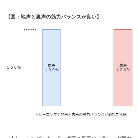
【図：地声と裏声の筋力バランスが良い】