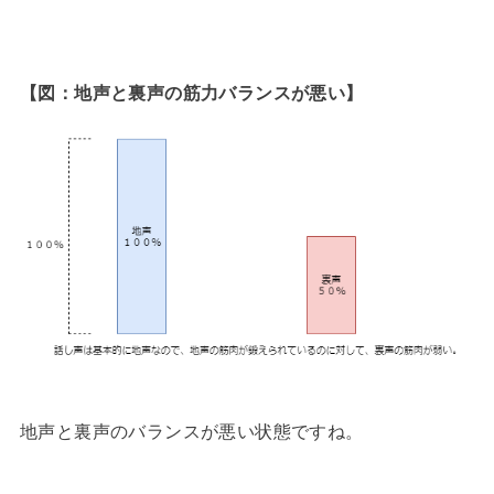
【図：地声と裏声の筋力バランスが悪い】
地声と裏声のバランスが悪い状態ですね。