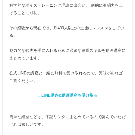
科学的なボイストレーニング理論に出会い、 劇的に歌唱力を上
げることに成功。
その経験から現在では、月400人以上の生徒にレッスンをしてい
る。
魅力的な歌声を手に入れるために必須な歌唱スキルを動画講座に
まとめています。
公式LINEの講座と一緒に無料で受け取れるので、興味があれば
ご覧ください。
→LINE講座&動画講座を受け取る
簡単な経歴などは、下記リンクにまとめているので読んでいただ
ければ嬉しいです。