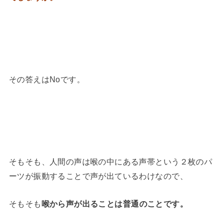
その答えはNoです。
そもそも、人間の声は喉の中にある声帯という２枚のパ
ーツが振動することで声が出ているわけなので、
そもそも
喉から声が出ることは普通のことです。