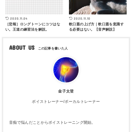
2020.11.04
2020.11.10
［悲報］ロングトーンにコツはな
軟口蓋の上げ方｜軟口蓋を意識す
い。王道の練習法を解説。
る必要はない。【音声解説】
ABOUT US
金子太登
ボイストレーナー/ボーカルトレーナー
音痴で悩んだことからボイストレーニング開始。