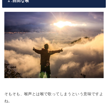
１.自由な喉
そもそも、喉声とは喉で歌ってしまうという意味ですよ
ね。