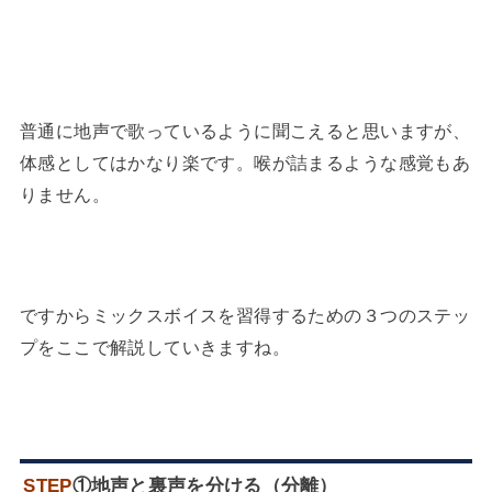
普通に地声で歌っているように聞こえると思いますが、
体感としてはかなり楽です。喉が詰まるような感覚もあ
りません。
ですからミックスボイスを習得するための３つのステッ
プをここで解説していきますね。
STEP
①地声と裏声を分ける（分離）