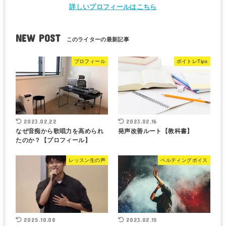
詳しいプロフィールはこちら
NEW POST
プロフィール
ボイトレTips
2023.02.22
2023.02.16
なぜ音痴から歌唱力を高められ
発声改善ルート【教科書】
たのか？【プロフィール】
レッスン生の声
ベルティングボイス
2025.10.08
2023.02.15